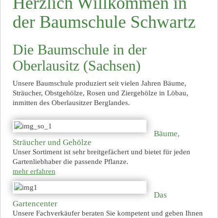
Herzlich Willkommen in
der Baumschule Schwartz
Die Baumschule in der
Oberlausitz (Sachsen)
Unsere Baumschule produziert seit vielen Jahren Bäume,
Sträucher, Obstgehölze, Rosen und Ziergehölze in Löbau,
inmitten des Oberlausitzer Berglandes.
Bäume,
Sträucher und Gehölze
Unser Sortiment ist sehr breitgefächert und bietet für jeden
Gartenliebhaber die passende Pflanze.
mehr erfahren
Das
Gartencenter
Unsere Fachverkäufer beraten Sie kompetent und geben Ihnen